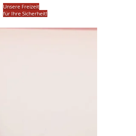
Unsere Freizeit
für Ihre Sicherheit!