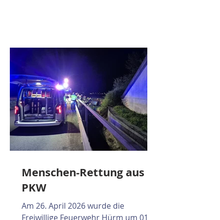
Arbeiten konnte die Mannschaft
wieder ins Feuerwehrhaus einrücken
und die Einsatzbereitschaft
herstellen.
Menschen-Rettung aus
PKW
Am 26. April 2026 wurde die
Freiwillige Feuerwehr Hürm um 01:29