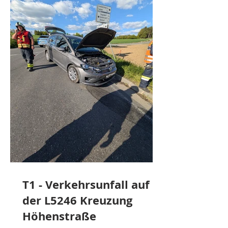
Einsatzkräfte wurde die Lage
erkundet und das Fahrzeug mitte
T1 - Verkehrsunfall auf
der L5246 Kreuzung
Höhenstraße