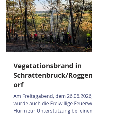
Vegetationsbrand in
Schrattenbruck/Roggend
orf
Am Freitagabend, dem 26.06.2026,
wurde auch die Freiwillige Feuerwehr
Hürm zur Unterstützung bei einem
Großbrand im Bereich
Schrattenbruck/Roggendorf
alarmiert. Ein zunächst gemeldeter