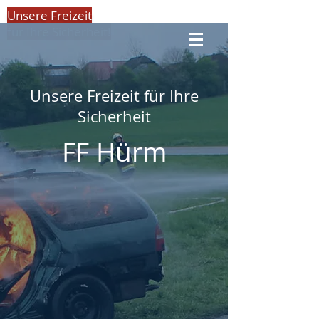
Unsere Freizeit
für Ihre Sicherheit!
Unsere Freizeit für Ihre
Sicherheit
FF Hürm