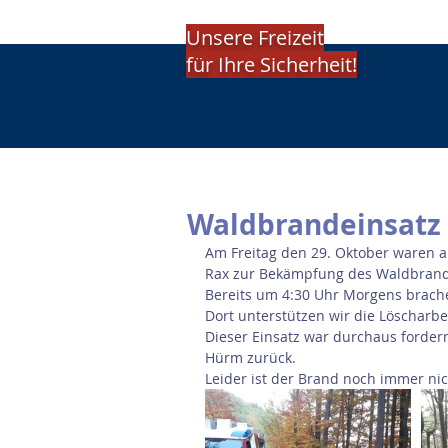
Unsere Freizeit
für Ihre Sicherheit!
Waldbrandeinsatz 
Am Freitag den 29. Oktober waren 
Rax zur Bekämpfung des Waldbrande
Bereits um 4:30 Uhr Morgens brach
Dort unterstützen wir die Löscharb
Dieser Einsatz war durchaus forder
Hürm zurück.
Leider ist der Brand noch immer nic