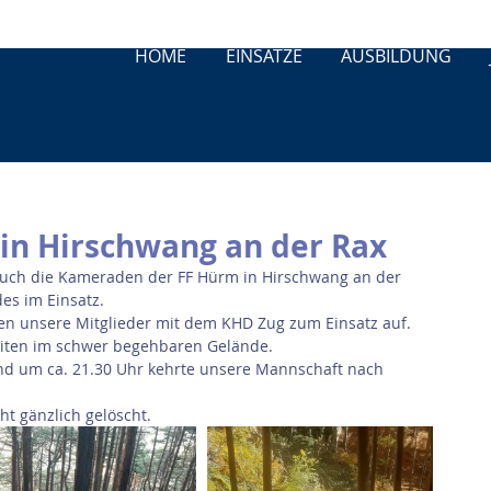
HOME
EINSÄTZE
AUSBILDUNG
in Hirschwang an der Rax
auch die Kameraden der FF Hürm in Hirschwang an der 
s im Einsatz. 
en unsere Mitglieder mit dem KHD Zug zum Einsatz auf. 
eiten im schwer begehbaren Gelände.
nd um ca. 21.30 Uhr kehrte unsere Mannschaft nach 
ht gänzlich gelöscht.