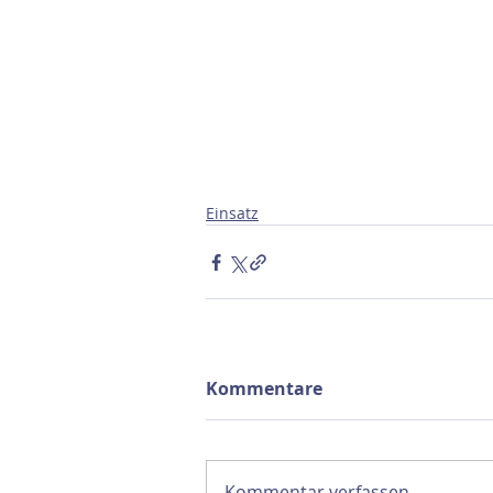
Einsatz
Kommentare
Kommentar verfassen...