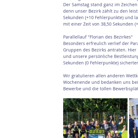
Der Samstag stand ganz im Zeichen
denn unser Bezirk zählt zu den leist
Sekunden (+10 Fehlerpunkte) und lan
mit einer Zeit von 38,50 Sekunden (+
Parallellauf "Florian des Bezirkes"
Besonders erfreulich verlief der Para
Gruppen des Bezirks antraten. Hier
und unsere persönliche Bestleistung 
Sekunden (0 Fehlerpunkte) sicherten
Wir gratulieren allen anderen Wett
Wochenende und bedanken uns bei d
Bewerbe und die tollen Bewerbsplät