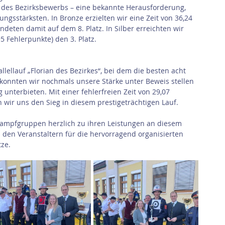
 des Bezirksbewerbs – eine bekannte Herausforderung, 
ungsstärksten. In Bronze erzielten wir eine Zeit von 36,24 
deten damit auf dem 8. Platz. In Silber erreichten wir 
5 Fehlerpunkte) den 3. Platz.
llellauf „Florian des Bezirkes“, bei dem die besten acht 
 konnten wir nochmals unsere Stärke unter Beweis stellen 
unterbieten. Mit einer fehlerfreien Zeit von 29,07 
 wir uns den Sieg in diesem prestigeträchtigen Lauf.
kampfgruppen herzlich zu ihren Leistungen an diesem 
en Veranstaltern für die hervorragend organisierten 
ze.