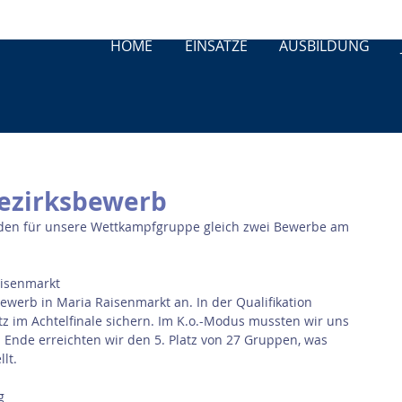
HOME
EINSÄTZE
AUSBILDUNG
Bezirksbewerb
n für unsere Wettkampfgruppe gleich zwei Bewerbe am 
aisenmarkt
bewerb in Maria Raisenmarkt an. In der Qualifikation 
z im Achtelfinale sichern. Im K.o.-Modus mussten wir uns 
 Ende erreichten wir den 5. Platz von 27 Gruppen, was 
lt.
g