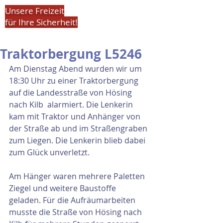
Unsere Freizeit
für Ihre Sicherheit!
Traktorbergung L5246
Am Dienstag Abend wurden wir um 
18:30 Uhr zu einer Traktorbergung 
auf die Landesstraße von Hösing 
nach Kilb  alarmiert. Die Lenkerin 
kam mit Traktor und Anhänger von 
der Straße ab und im Straßengraben 
zum Liegen. Die Lenkerin blieb dabei 
zum Glück unverletzt.
Am Hänger waren mehrere Paletten 
Ziegel und weitere Baustoffe 
geladen. Für die Aufräumarbeiten 
musste die Straße von Hösing nach 