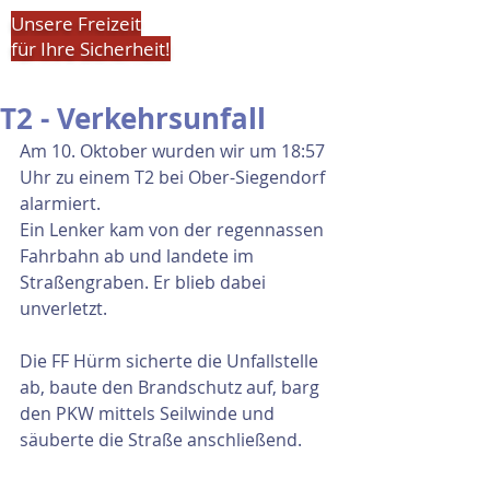
Unsere Freizeit
für Ihre Sicherheit!
T2 - Verkehrsunfall
Am 10. Oktober wurden wir um 18:57 
Uhr zu einem T2 bei Ober-Siegendorf 
alarmiert.
Ein Lenker kam von der regennassen 
Fahrbahn ab und landete im 
Straßengraben. Er blieb dabei 
unverletzt.
Die FF Hürm sicherte die Unfallstelle 
ab, baute den Brandschutz auf, barg 
den PKW mittels Seilwinde und 
säuberte die Straße anschließend.