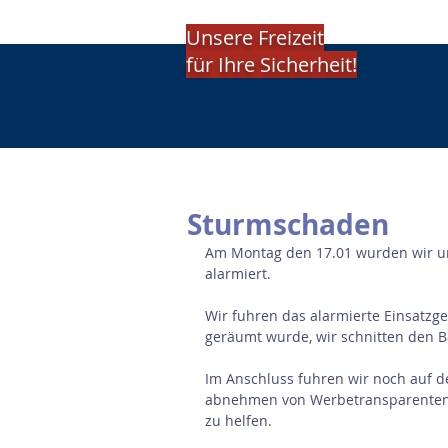
Unsere Freizeit
für Ihre Sicherheit!
Sturmschaden
Am Montag den 17.01 wurden wir um
alarmiert. 
Wir fuhren das alarmierte Einsatzgeb
geräumt wurde, wir schnitten den 
Im Anschluss fuhren wir noch auf 
abnehmen von Werbetransparenten 
zu helfen.