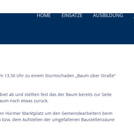
HOME
EINSÄTZE
AUSBILDUNG
 13.50 Uhr zu einem Sturmschaden ,,Baum über Straße“ 
iet ab und stellten fest das der Baum bereits zur Seite 
Baum noch etwas zurück.
den Hürmer Marktplatz um den Gemeindearbeitern beim 
bzw. dem Aufstellen der umgefallenen Baustellenzäune 