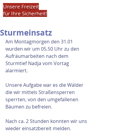
Unsere Freizeit
für Ihre Sicherheit!
Sturmeinsatz
Am Montagmorgen den 31.01 
wurden wir um 05.50 Uhr zu den 
Aufräumarbeiten nach dem 
Sturmtief Nadja vom Vortag 
alarmiert.
Unsere Aufgabe war es die Wälder 
die wir mittels Straßensperren 
sperrten, von den umgefallenen 
Bäumen zu befreien.
Nach ca. 2 Stunden konnten wir uns 
wieder einsatzbereit melden.