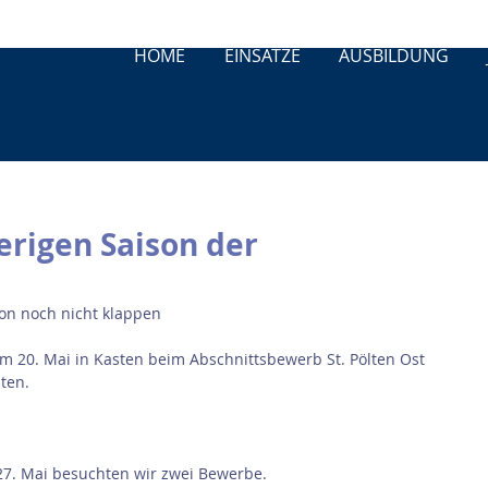
HOME
EINSÄTZE
AUSBILDUNG
erigen Saison der
ison noch nicht klappen
am 20. Mai in Kasten beim Abschnittsbewerb St. Pölten Ost 
ten.
7. Mai besuchten wir zwei Bewerbe.