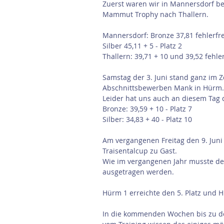
Zuerst waren wir in Mannersdorf be
Mammut Trophy nach Thallern.
Mannersdorf: Bronze 37,81 fehlerfrei
Silber 45,11 + 5 - Platz 2
Thallern: 39,71 + 10 und 39,52 fehle
Samstag der 3. Juni stand ganz im
Abschnittsbewerben Mank in Hürm.
Leider hat uns auch an diesem Tag d
Bronze: 39,59 + 10 - Platz 7
Silber: 34,83 + 40 - Platz 10
Am vergangenen Freitag den 9. Juni w
Traisentalcup zu Gast.
Wie im vergangenen Jahr musste de
ausgetragen werden.
Hürm 1 erreichte den 5. Platz und 
In die kommenden Wochen bis zu de