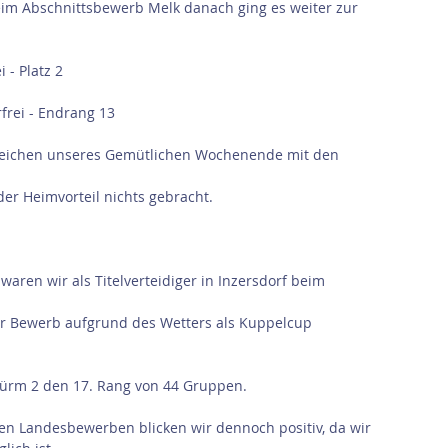
im Abschnittsbewerb Melk danach ging es weiter zur 
 - Platz 2
rfrei - Endrang 13
 Zeichen unseres Gemütlichen Wochenende mit den 
er Heimvorteil nichts gebracht.
aren wir als Titelverteidiger in Inzersdorf beim 
r Bewerb aufgrund des Wetters als Kuppelcup 
Hürm 2 den 17. Rang von 44 Gruppen.
n Landesbewerben blicken wir dennoch positiv, da wir 