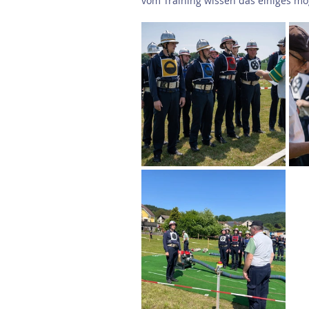
vom Training wissen das einiges mög