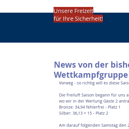
Unsere Freizeit
für Ihre Sicherheit!
News von der bish
Wettkampfgruppe
Vorweg - so richtig will es diese Sa
Die Freiluft Saison begann für uns 
wo wir in der Wertung Gäste 2 antra
Bronze: 34,94 fehlerfrei - Platz 1
Silber: 36,13 + 15 - Platz 2
Am darauf folgenden Samstag den 2