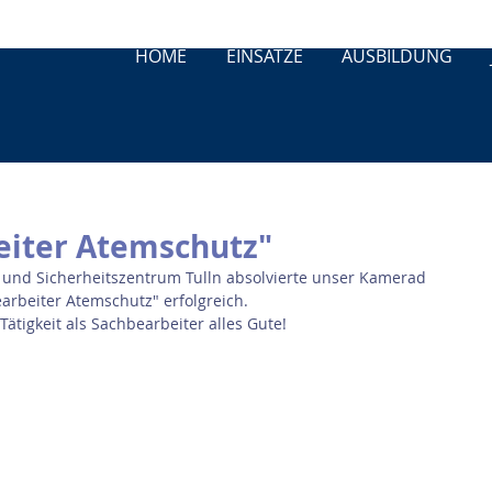
HOME
EINSÄTZE
AUSBILDUNG
eiter Atemschutz"
und Sicherheitszentrum Tulln absolvierte unser Kamerad 
arbeiter Atemschutz" erfolgreich. 
ätigkeit als Sachbearbeiter alles Gute!