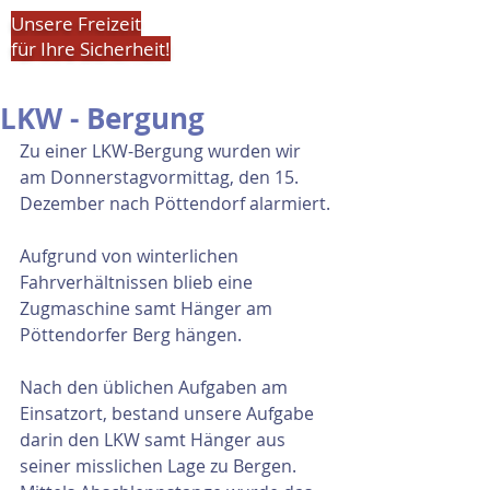
Unsere Freizeit
für Ihre Sicherheit!
LKW - Bergung
Zu einer LKW-Bergung wurden wir 
am Donnerstagvormittag, den 15. 
Dezember nach Pöttendorf alarmiert.
Aufgrund von winterlichen 
Fahrverhältnissen blieb eine 
Zugmaschine samt Hänger am 
Pöttendorfer Berg hängen.
Nach den üblichen Aufgaben am 
Einsatzort, bestand unsere Aufgabe 
darin den LKW samt Hänger aus 
seiner misslichen Lage zu Bergen. 