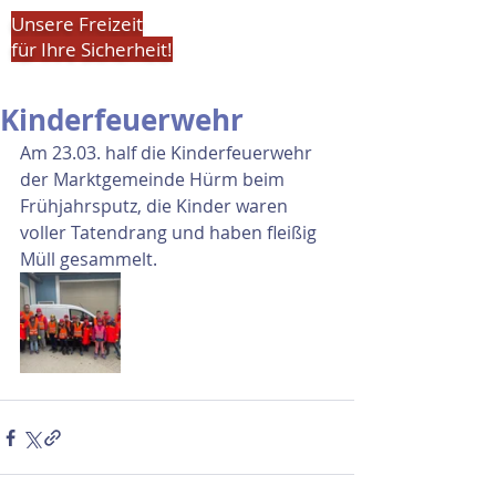
Unsere Freizeit
für Ihre Sicherheit!
Kinderfeuerwehr
Am 23.03. half die Kinderfeuerwehr 
der Marktgemeinde Hürm beim 
Frühjahrsputz, die Kinder waren 
voller Tatendrang und haben fleißig 
Müll gesammelt. 