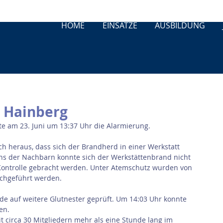
HOME
EINSÄTZE
AUSBILDUNG
n Hainberg
ete am 23. Juni um 13:37 Uhr die Alarmierung. 
ich heraus, dass sich der Brandherd in einer Werkstatt 
ns der Nachbarn konnte sich der Werkstättenbrand nicht 
Kontrolle gebracht werden. Unter Atemschutz wurden von 
chgeführt werden. 
e auf weitere Glutnester geprüft. Um 14:03 Uhr konnte 
en. 
 circa 30 Mitgliedern mehr als eine Stunde lang im 