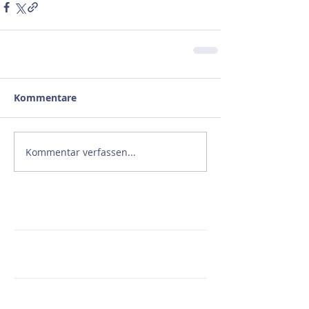
Kommentare
Kommentar verfassen...