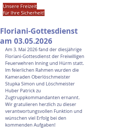
Unsere Freizeit
für Ihre Sicherheit!
Floriani-Gottesdienst
am 03.05.2026
Am 3. Mai 2026 fand der diesjährige 
Floriani-Gottesdienst der Freiwilligen 
Feuerwehren Inning und Hürm statt.
Im feierlichen Rahmen wurden die 
Kameraden Oberlöschmeister 
Stupka Simon und Löschmeister 
Huber Patrick zu 
Zugtruppkommandanten ernannt. 
Wir gratulieren herzlich zu dieser 
verantwortungsvollen Funktion und 
wünschen viel Erfolg bei den 
kommenden Aufgaben!