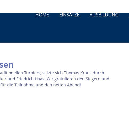
HOME
EINSÄTZE
AUSBILDUNG
sen
raditionellen Turniers, setzte sich Thomas Kraus durch 
cker und Friedrich Haas. Wir gratulieren den Siegern und 
 für die Teilnahme und den netten Abend!