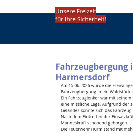
Unsere Freizeit
für Ihre Sicherheit!
Fahrzeugbergung 
Harmersdorf
Am 15.06.2026 wurde die Freiwillig
Fahrzeugbergung in ein Waldstück 
Ein Fahrzeuglenker war mit seinem 
eine missliche Lage. Aufgrund der
Geländes konnte sich das Fahrzeug n
Nach dem Eintreffen der Einsatzkrä
Manneskraft schonend geborgen. 
Die Feuerwehr Hürm stand mit mehr