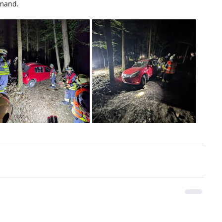
emand.