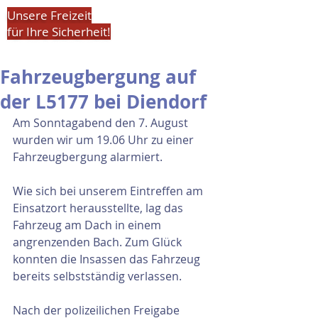
Unsere Freizeit
für Ihre Sicherheit!
Fahrzeugbergung auf
der L5177 bei Diendorf
Am Sonntagabend den 7. August 
wurden wir um 19.06 Uhr zu einer 
Fahrzeugbergung alarmiert.
Wie sich bei unserem Eintreffen am 
Einsatzort herausstellte, lag das 
Fahrzeug am Dach in einem 
angrenzenden Bach. Zum Glück 
konnten die Insassen das Fahrzeug 
bereits selbstständig verlassen.
Nach der polizeilichen Freigabe 