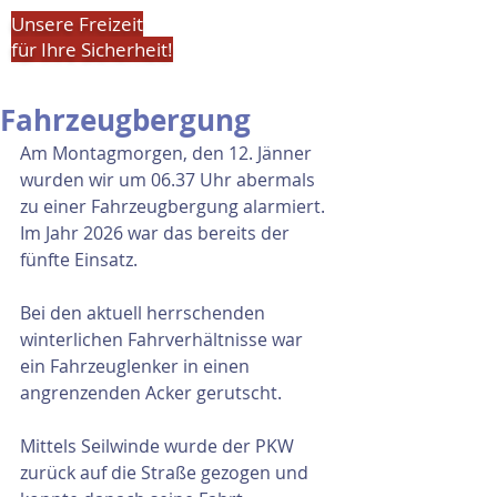
Unsere Freizeit
für Ihre Sicherheit!
Fahrzeugbergung
Am Montagmorgen, den 12. Jänner 
wurden wir um 06.37 Uhr abermals 
zu einer Fahrzeugbergung alarmiert. 
Im Jahr 2026 war das bereits der 
fünfte Einsatz.
Bei den aktuell herrschenden 
winterlichen Fahrverhältnisse war 
ein Fahrzeuglenker in einen 
angrenzenden Acker gerutscht.
Mittels Seilwinde wurde der PKW 
zurück auf die Straße gezogen und 