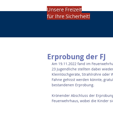
Unsere Freizeit
für Ihre Sicherheit!
Erprobung der FJ
Am 19.11.2022 fand im Feuerwehrhau
23 Jugendliche stellten dabei wiede
Kleinlöschgeräte, Strahlrohre oder
Fahne gehisst werden könnte, gratul
bestandenen Erprobung.
Krönender Abschluss der Erprobung 
Feuerwehrhaus, wobei die Kinder sic