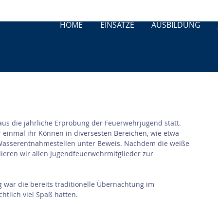
HOME
EINSÄTZE
AUSBILDUNG
s die jährliche Erprobung der Feuerwehrjugend statt. 
r einmal ihr Können in diversesten Bereichen, wie etwa 
 Wasserentnahmestellen unter Beweis. Nachdem die weiße 
ieren wir allen Jugendfeuerwehrmitglieder zur 
war die bereits traditionelle Übernachtung im 
htlich viel Spaß hatten.