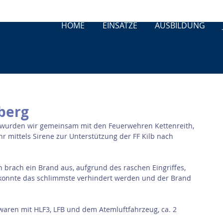
HOME
EINSÄTZE
AUSBILDUNG
berg
 wurden wir gemeinsam mit den Feuerwehren Kettenreith, 
 mittels Sirene zur Unterstützung der FF Kilb nach 
rach ein Brand aus, aufgrund des raschen Eingriffes, 
konnte das schlimmste verhindert werden und der Brand 
aren mit HLF3, LFB und dem Atemluftfahrzeug, ca. 2 