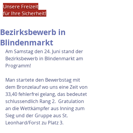
Unsere Freizeit
für Ihre Sicherheit!
Bezirksbewerb in
Blindenmarkt
Am Samstag den 24. Juni stand der 
Bezirksbewerb in Blindenmarkt am 
Programm!
Man startete den Bewerbstag mit 
dem Bronzelauf wo uns eine Zeit von 
33,40 fehlerfrei gelang, das bedeutet 
schlussendlich Rang 2.  Gratulation 
an die Wettkämpfer aus Inning zum 
Sieg und der Gruppe aus St. 
Leonhard/Forst zu Platz 3.