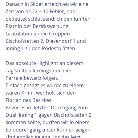
Danach in Silber erreichten wir eine 
Zeit von 42,22 + 10 Fehler, das 
bedeutet schlussendlich den fünften 
Platz in der Bezirkswertung. 
Gratulation an die Gruppen 
Bischofstetten 2, Diesendorf 1 und 
Inning 1 zu den Podestplätzen.
Das absolute Highlight an diesem 
Tag sollte allerdings noch im 
Parralelbewerb folgen.
Einfach gesagt es wurde zu einem 
waren Krimi, wer holt sich den 
Florian des Bezirkes.
Bevor es im letzten Durchgang zum 
Duell Inning 1 gegen Bischofstetten 2 
kommen sollte, durften wir in einem 
Solodurchgang unser können zeigen. 
Und endlich gelang uns das jetzt 