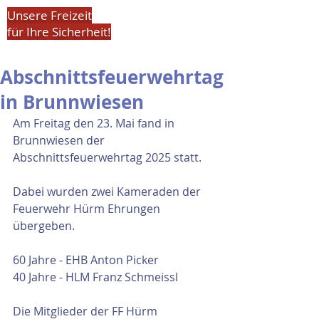
Unsere Freizeit
für Ihre Sicherheit!
Abschnittsfeuerwehrtag
in Brunnwiesen
Am Freitag den 23. Mai fand in 
Brunnwiesen der 
Abschnittsfeuerwehrtag 2025 statt.
Dabei wurden zwei Kameraden der 
Feuerwehr Hürm Ehrungen 
übergeben.
60 Jahre - EHB Anton Picker
40 Jahre - HLM Franz Schmeissl
Die Mitglieder der FF Hürm 