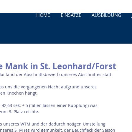
HOME
EINSÄTZE
AUSBILDUNG
 Mank in St. Leonhard/Forst
i fand der Abschnittsbewerb unseres Abschnittes statt.
as uns die vergangenen Nacht aufgrund unseres 
en Knochen hängt.
n 42,63 sek. + 5 (fallen lassen einer Kupplung) was 
um 3. Platz reichte.
lls unseres WTM und der dadurch nötigen Umstellung 
nseres STM (es wird gemunkelt, der Bauchfleck der Saison 