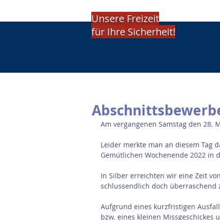
Unsere Freizeit
für Ihre Sicherheit!
Abschnittsbewerbe
Am vergangenen Samstag den 28. Ma
Leider merkte man an diesem Tag d
Gemütlichen Wochenende 2022 in d
In Silber erreichten wir eine Zeit vo
schlussendlich doch überraschend z
Aufgrund eines kurzfristigen Ausfa
bzw. eines kleinen Missgeschickes u