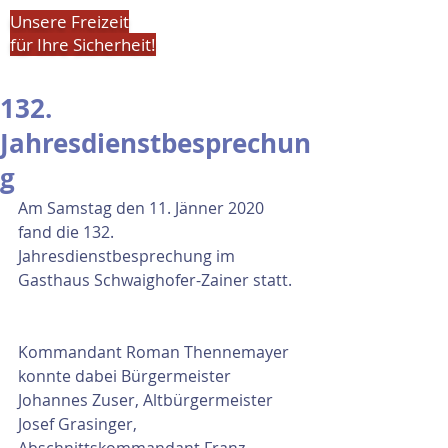
Unsere Freizeit
für Ihre Sicherheit!
132.
Jahresdienstbesprechun
g
Am Samstag den 11. Jänner 2020 
fand die 132. 
Jahresdienstbesprechung im 
Gasthaus Schwaighofer-Zainer statt.
Kommandant Roman Thennemayer 
konnte dabei Bürgermeister 
Johannes Zuser, Altbürgermeister 
Josef Grasinger, 