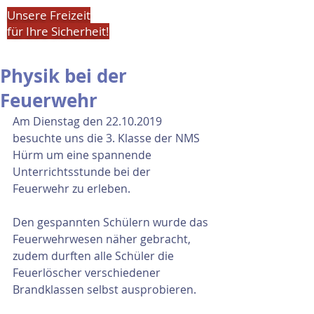
Unsere Freizeit
für Ihre Sicherheit!
Physik bei der
Feuerwehr
Am Dienstag den 22.10.2019 
besuchte uns die 3. Klasse der NMS 
Hürm um eine spannende 
Unterrichtsstunde bei der 
Feuerwehr zu erleben.
Den gespannten Schülern wurde das 
Feuerwehrwesen näher gebracht, 
zudem durften alle Schüler die 
Feuerlöscher verschiedener 
Brandklassen selbst ausprobieren.