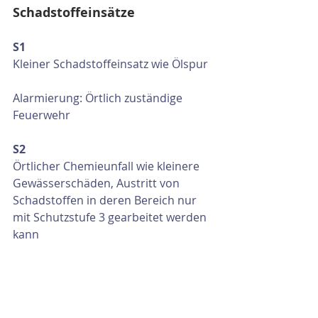
Schadstoffeinsätze
S1
Kleiner Schadstoffeinsatz wie Ölspur
Alarmierung: Örtlich zuständige 
Feuerwehr
S2
Örtlicher Chemieunfall wie kleinere 
Gewässerschäden, Austritt von 
Schadstoffen in deren Bereich nur 
mit Schutzstufe 3 gearbeitet werden 
kann
Alarmierung: Örtlich zuständige 
Feuerwehr und Feuerwehr mit 
Körperschutzanzug der Schutzstufe 3