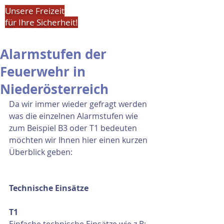
Unsere Freizeit
für Ihre Sicherheit!
Alarmstufen der
Feuerwehr in
Niederösterreich
Da wir immer wieder gefragt werden 
was die einzelnen Alarmstufen wie 
zum Beispiel B3 oder T1 bedeuten 
möchten wir Ihnen hier einen kurzen 
Überblick geben:
Technische Einsätze
T1