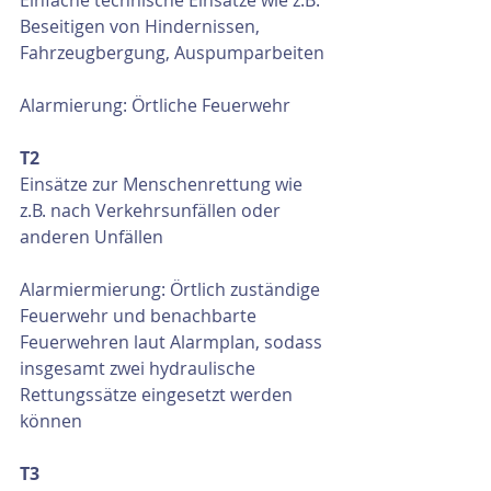
Einfache technische Einsätze wie z.B: 
Beseitigen von Hindernissen, 
Fahrzeugbergung, Auspumparbeiten 
Alarmierung: Örtliche Feuerwehr
T2
Einsätze zur Menschenrettung wie 
z.B. nach Verkehrsunfällen oder  
anderen Unfällen
Alarmiermierung: Örtlich zuständige 
Feuerwehr und benachbarte 
Feuerwehren laut Alarmplan, sodass 
insgesamt zwei hydraulische 
Rettungssätze eingesetzt werden 
können
T3