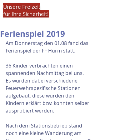
Unsere Freizeit
für Ihre Sicherheit!
Ferienspiel 2019
Am Donnerstag den 01.08 fand das 
Ferienspiel der FF Hürm statt.
36 Kinder verbrachten einen 
spannenden Nachmittag bei uns.
Es wurden dabei verschiedene 
Feuerwehrspezifische Stationen 
aufgebaut, diese wurden den 
Kindern erklärt bzw. konnten selber 
ausprobiert werden.
Nach dem Stationsbetrieb stand 
noch eine kleine Wanderung am 