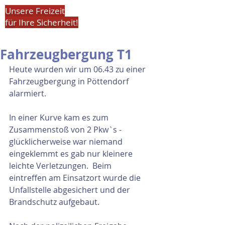
Unsere Freizeit
für Ihre Sicherheit!
Fahrzeugbergung T1
Heute wurden wir um 06.43 zu einer 
Fahrzeugbergung in Pöttendorf 
alarmiert.
In einer Kurve kam es zum 
Zusammenstoß von 2 Pkw`s - 
glücklicherweise war niemand 
eingeklemmt es gab nur kleinere 
leichte Verletzungen.  Beim 
eintreffen am Einsatzort wurde die 
Unfallstelle abgesichert und der 
Brandschutz aufgebaut. 