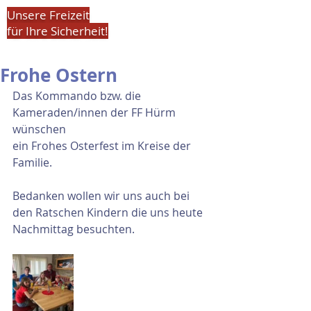
Unsere Freizeit
für Ihre Sicherheit!
Frohe Ostern
Das Kommando bzw. die 
Kameraden/innen der FF Hürm 
wünschen
ein Frohes Osterfest im Kreise der 
Familie.
Bedanken wollen wir uns auch bei 
den Ratschen Kindern die uns heute 
Nachmittag besuchten.