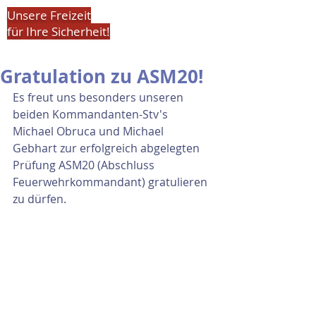
Unsere Freizeit
für Ihre Sicherheit!
Gratulation zu ASM20!
Es freut uns besonders unseren 
beiden Kommandanten-Stv's 
Michael Obruca und Michael 
Gebhart zur erfolgreich abgelegten 
Prüfung ASM20 (Abschluss 
Feuerwehrkommandant) gratulieren 
zu dürfen.