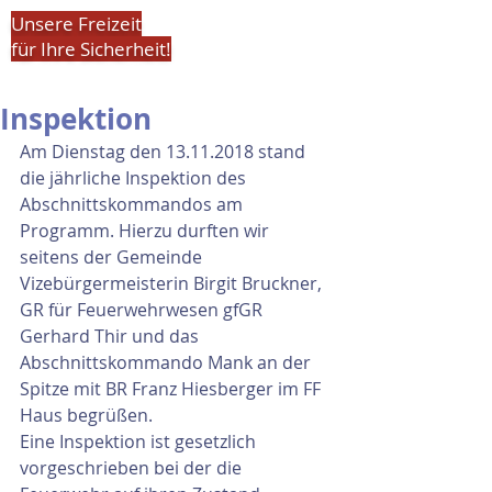
Unsere Freizeit
für Ihre Sicherheit!
Inspektion
Am Dienstag den 13.11.2018 stand 
die jährliche Inspektion des 
Abschnittskommandos am 
Programm. Hierzu durften wir 
seitens der Gemeinde 
Vizebürgermeisterin Birgit Bruckner, 
GR für Feuerwehrwesen gfGR 
Gerhard Thir und das 
Abschnittskommando Mank an der 
Spitze mit BR Franz Hiesberger im FF 
Haus begrüßen.
Eine Inspektion ist gesetzlich 
vorgeschrieben bei der die 