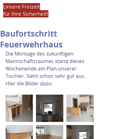
Unsere Freizeit
für Ihre Sicherheit!
Baufortschritt
Feuerwehrhaus
Die Montage des zukünftigen 
Mannschaftsraumes stand dieses 
Wochenende am Plan unserer 
Tischler. Sieht schon sehr gut aus.
Hier die Bilder dazu: