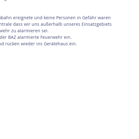
tobahn ereignete und keine Personen in Gefahr waren 
ntrale dass wir uns außerhalb unseres Einsatzgebiets 
ehr zu alarmieren sei.
der BAZ alarmierte Feuerwehr ein.
nd rücken wieder ins Gerätehaus ein.