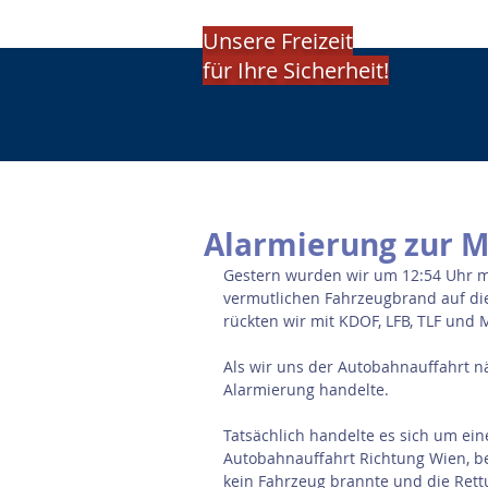
Unsere Freizeit
für Ihre Sicherheit!
Alarmierung zur M
Gestern wurden wir um 12:54 Uhr mi
vermutlichen Fahrzeugbrand auf die 
rückten wir mit KDOF, LFB, TLF und 
Als wir uns der Autobahnauffahrt nä
Alarmierung handelte.
Tatsächlich handelte es sich um e
Autobahnauffahrt Richtung Wien, be
kein Fahrzeug brannte und die Rettu