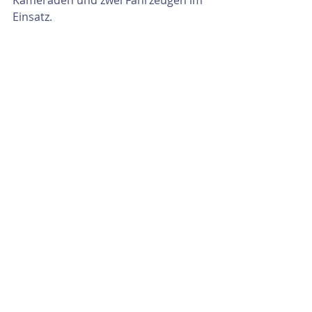
Kameraden und zwei Fahrzeugen im 
Einsatz.