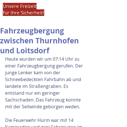
Unsere Freizeit
für Ihre Sicherheit!
Fahrzeugbergung
zwischen Thurnhofen
und Loitsdorf
Heute wurden wir um 07:14 Uhr zu 
einer Fahrzeugbergung gerufen. Der 
junge Lenker kam von der 
Schneebedeckten Fahrbahn ab und 
landete im Straßengraben. Es 
entstand nur ein geringer 
Sachschaden. Das Fahrzeug konnte 
mit der Seilwinde geborgen weden.
Die Feuerwehr Hürm war mit 14 