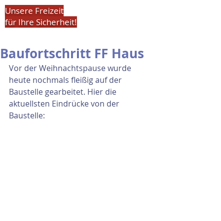
Unsere Freizeit
für Ihre Sicherheit!
Baufortschritt FF Haus
Vor der Weihnachtspause wurde 
heute nochmals fleißig auf der 
Baustelle gearbeitet. Hier die 
aktuellsten Eindrücke von der 
Baustelle: