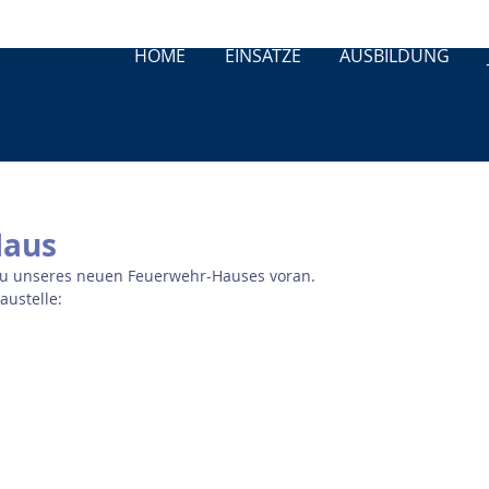
HOME
EINSÄTZE
AUSBILDUNG
Haus
Bau unseres neuen Feuerwehr-Hauses voran.
austelle: