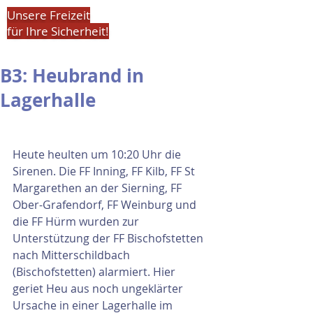
Unsere Freizeit
für Ihre Sicherheit!
B3: Heubrand in
Lagerhalle
Heute heulten um 10:20 Uhr die 
Sirenen. Die FF Inning, FF Kilb, FF St 
Margarethen an der Sierning, FF 
Ober-Grafendorf, FF Weinburg und 
die FF Hürm wurden zur 
Unterstützung der FF Bischofstetten 
nach Mitterschildbach 
(Bischofstetten) alarmiert. Hier 
geriet Heu aus noch ungeklärter 
Ursache in einer Lagerhalle im 