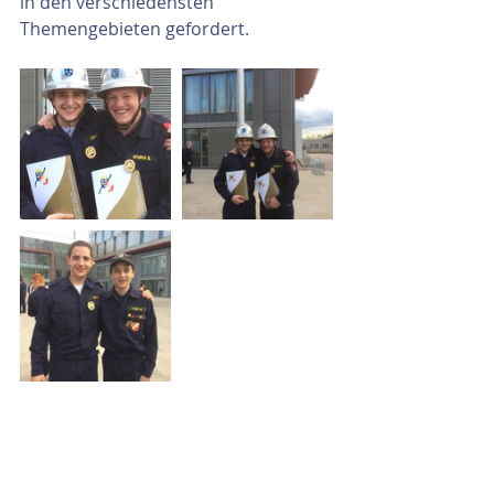
in den verschiedensten 
Themengebieten gefordert.