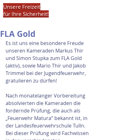
Unsere Freizeit
für Ihre Sicherheit!
FLA Gold
Es ist uns eine besondere Freude 
unseren Kameraden Markus Thir 
und Simon Stupka zum FLA Gold 
(aktiv), sowie Mario Thir und Jakob 
Trimmel bei der Jugendfeuerwehr, 
gratulieren zu dürfen!
Nach monatelanger Vorbereitung 
absolvierten die Kameraden die 
fordernde Prüfung, die auch als 
„Feuerwehr Matura“ bekannt ist, in 
der Landesfeuerwehrschule Tulln. 
Bei dieser Prüfung wird Fachwissen 