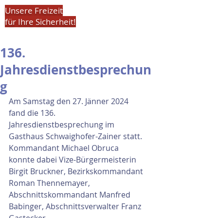
Unsere Freizeit
für Ihre Sicherheit!
136.
Jahresdienstbesprechun
g
Am Samstag den 27. Jänner 2024 
fand die 136. 
Jahresdienstbesprechung im 
Gasthaus Schwaighofer-Zainer statt.
Kommandant Michael Obruca 
konnte dabei Vize-Bürgermeisterin 
Birgit Bruckner, Bezirkskommandant 
Roman Thennemayer, 
Abschnittskommandant Manfred 
Babinger, Abschnittsverwalter Franz 