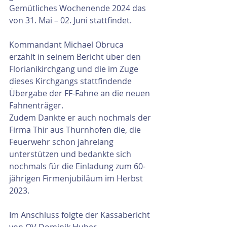
Gemütliches Wochenende 2024 das 
von 31. Mai – 02. Juni stattfindet.
Kommandant Michael Obruca 
erzählt in seinem Bericht über den 
Florianikirchgang und die im Zuge 
dieses Kirchgangs stattfindende 
Übergabe der FF-Fahne an die neuen 
Fahnenträger.
Zudem Dankte er auch nochmals der 
Firma Thir aus Thurnhofen die, die 
Feuerwehr schon jahrelang 
unterstützen und bedankte sich 
nochmals für die Einladung zum 60-
jährigen Firmenjubiläum im Herbst 
2023.
Im Anschluss folgte der Kassabericht 
von OV Dominik Huber.