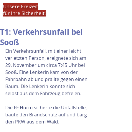
Unsere Freizeit
für Ihre Sicherheit!
T1: Verkehrsunfall bei
Sooß
Ein Verkehrsunfall, mit einer leicht 
verletzten Person, ereignete sich am 
29. November um circa 7:45 Uhr bei 
Sooß. Eine Lenkerin kam von der 
Fahrbahn ab und prallte gegen einen 
Baum. Die Lenkerin konnte sich 
selbst aus dem Fahrzeug befreien.
Die FF Hürm sicherte die Unfallstelle, 
baute den Brandschutz auf und barg 
den PKW aus dem Wald.