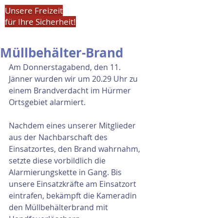
Unsere Freizeit
für Ihre Sicherheit!
Müllbehälter-Brand
Am Donnerstagabend, den 11. 
Jänner wurden wir um 20.29 Uhr zu 
einem Brandverdacht im Hürmer 
Ortsgebiet alarmiert.
Nachdem eines unserer Mitglieder 
aus der Nachbarschaft des 
Einsatzortes, den Brand wahrnahm, 
setzte diese vorbildlich die 
Alarmierungskette in Gang. Bis 
unsere Einsatzkräfte am Einsatzort 
eintrafen, bekämpft die Kameradin 
den Müllbehälterbrand mit 