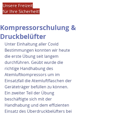
Unsere Freizeit
für Ihre Sicherheit!
Kompressorschulung &
Druckbelüfter
Unter Einhaltung aller Covid 
Bestimmungen konnten wir heute 
die erste Übung seit langem 
durchführen. Geübt wurde die 
richtige Handhabung des 
Atemluftkompressors um im 
Einsatzfall die Atemluftflaschen der 
Geräteträger befüllen zu können. 
Ein zweiter Teil der Übung 
beschäftigte sich mit der 
Handhabung und dem effizienten 
Einsatz des Überdruckbelüfters bei 