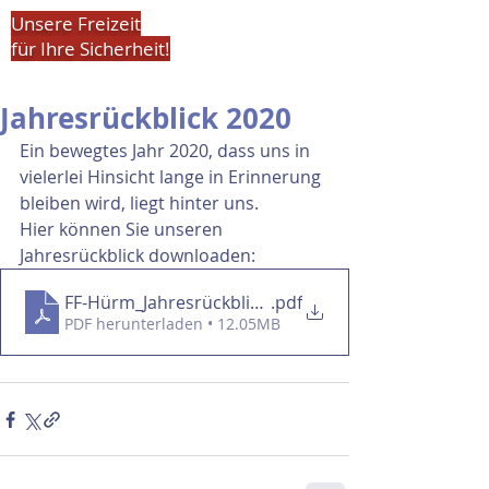
Unsere Freizeit
für Ihre Sicherheit!
Jahresrückblick 2020
Ein bewegtes Jahr 2020, dass uns in 
vielerlei Hinsicht lange in Erinnerung 
bleiben wird, liegt hinter uns. 
Hier können Sie unseren 
Jahresrückblick downloaden:
FF-Hürm_Jahresrückblick_2020
.pdf
PDF herunterladen • 12.05MB