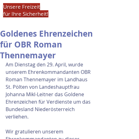
Unsere Freizeit
für Ihre Sicherheit!
Goldenes Ehrenzeichen
für OBR Roman
Thennemayer
Am Dienstag den 29. April, wurde 
unserem Ehrenkommandanten OBR 
Roman Thennemayer im Landhaus 
St. Pölten von Landeshauptfrau 
Johanna Mikl-Leitner das Goldene 
Ehrenzeichen für Verdienste um das 
Bundesland Niederösterreich 
verliehen.
Wir gratulieren unserem 