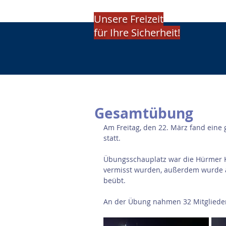
Unsere Freizeit
für Ihre Sicherheit!
Gesamtübung
Am Freitag, den 22. März fand eine
statt.
Übungsschauplatz war die Hürmer 
vermisst wurden, außerdem wurde 
beübt.
An der Übung nahmen 32 Mitglieder 