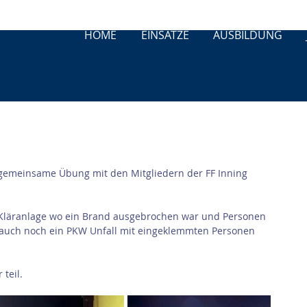
HOME
EINSÄTZE
AUSBILDUNG
 gemeinsame Übung mit den Mitgliedern der FF Inning 
Kläranlage wo ein Brand ausgebrochen war und Personen 
auch noch ein PKW Unfall mit eingeklemmten Personen 
teil.