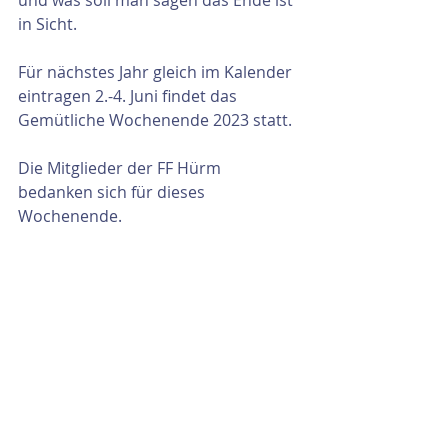
und was soll man sagen das Ende ist 
in Sicht.
Für nächstes Jahr gleich im Kalender 
eintragen 2.-4. Juni findet das 
Gemütliche Wochenende 2023 statt.
Die Mitglieder der FF Hürm 
bedanken sich für dieses 
Wochenende.