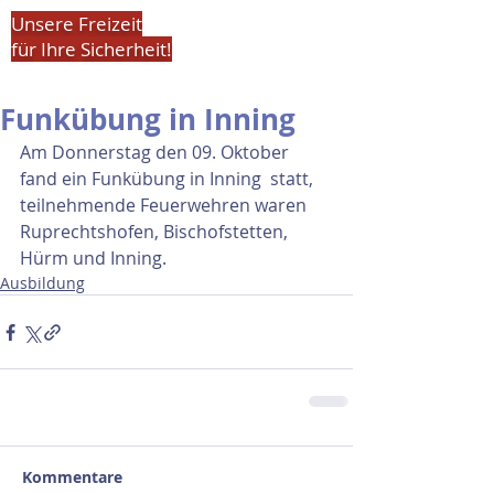
Unsere Freizeit
für Ihre Sicherheit!
Funkübung in Inning
Am Donnerstag den 09. Oktober 
fand ein Funkübung in Inning  statt, 
teilnehmende Feuerwehren waren 
Ruprechtshofen, Bischofstetten, 
Hürm und Inning.
Ausbildung
Kommentare