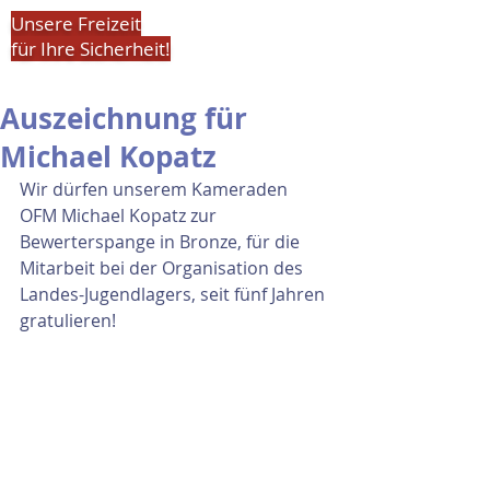
Unsere Freizeit
für Ihre Sicherheit!
Auszeichnung für
Michael Kopatz
Wir dürfen unserem Kameraden 
OFM Michael Kopatz zur 
Bewerterspange in Bronze, für die 
Mitarbeit bei der Organisation des 
Landes-Jugendlagers, seit fünf Jahren 
gratulieren!